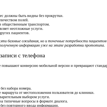
рес должны быть видны без прокрутки.
личеством полей.
 и общественным транспортом.
вляет неотложные услуги.
других пациентов.
эти базовые ожидания, но и точечные потребности пациентов к
 полученную информацию уже на этапе разработки прототипа.
записи с телефона
ые повышают конверсию мобильной версии и превращают станд
без набора номера.
 маршрута от местоположения пользователя до клиники.
дварительным выбором услуги.
на типичные вопросы в формате диалога.
 без повторного ввода информации.