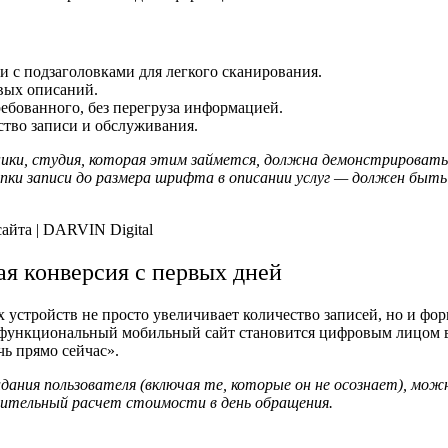
и с подзаголовками для легкого сканирования.
вых описаний.
требованного, без перегруза информацией.
ство записи и обслуживания.
ики, студия, которая этим займется, должна демонстрировать
ки записи до размера шрифта в описании услуг — должен быть
ая конверсия с первых дней
устройств не просто увеличивает количество записей, но и фо
и функциональный мобильный сайт становится цифровым лицом 
чь прямо сейчас».
ния пользователя (включая те, которые он не осознает), мож
рительный расчет стоимости в день обращения.