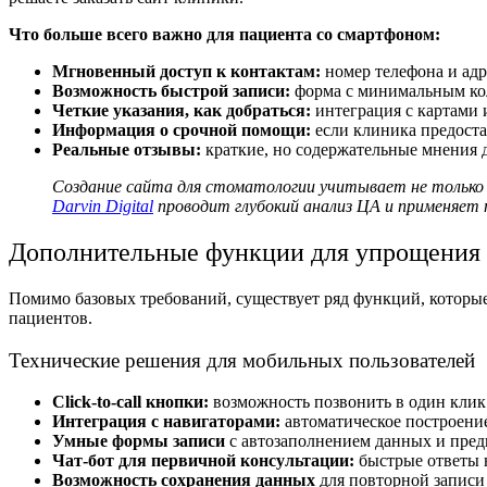
Что больше всего важно для пациента со смартфоном:
Мгновенный доступ к контактам:
номер телефона и ад
Возможность быстрой записи:
форма с минимальным ко
Четкие указания, как добраться:
интеграция с картами
Информация о срочной помощи:
если клиника предоста
Реальные отзывы:
краткие, но содержательные мнения 
Создание сайта для стоматологии
учитывает не только 
Darvin Digital
проводит глубокий анализ ЦА и применяет
Дополнительные функции для упрощения 
Помимо базовых требований, существует ряд функций, котор
пациентов.
Технические решения для мобильных пользователей
Click-to-call кнопки:
возможность позвонить в один клик 
Интеграция с навигаторами:
автоматическое построение
Умные формы записи
с автозаполнением данных и пре
Чат-бот для первичной консультации:
быстрые ответы 
Возможность сохранения данных
для повторной записи