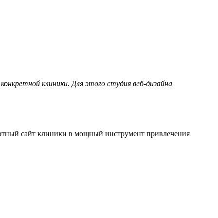
онкретной клиники. Для этого с
тудия веб-дизайна
артный сайт клиники в мощный инструмент привлечения