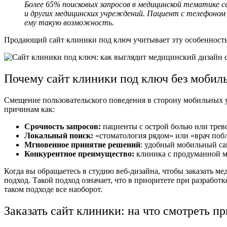
Более 65% поисковых запросов в медицинской тематике 
и других медицинских учреждений. Пациент с телефоном 
ему такую возможность.
Продающий
сайт клиники под ключ
учитывает эту особенност
Почему
сайт клиники под ключ
без мобил
Смещение пользовательского поведения в сторону мобильных у
причинам как:
Срочность запросов:
пациенты с острой болью или тре
Локальный поиск:
«стоматология рядом» или «врач поб
Мгновенное принятие решений
: удобный мобильный сай
Конкурентное преимущество:
клиника с продуманной м
Когда вы обращаетесь в
студию веб-дизайна
, чтобы заказать
мед
подход. Такой подход означает, что в приоритете при разрабо
таком подходе все наоборот.
Заказать сайт клиники:
на что смотреть пр