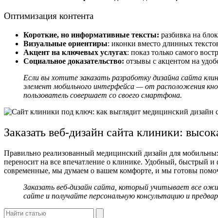
Оптимизация контента
Короткие, но информативные тексты:
разбивка на блок
Визуальные ориентиры
: иконки вместо длинных тексто
Акцент на ключевых услугах
: показ только самого вос
Социальное доказательство:
отзывы с акцентом на удоб
Если вы хотите
заказать разработку дизайна сайта
клин
элемент мобильного интерфейса — от расположения кноп
пользователь совершает со своего смартфона.
Заказать веб-дизайн сайта
клиники: высок
Правильно реализованный медицинский дизайн для мобильных 
переносит на все впечатление о клинике. Удобный, быстрый 
современные, мы думаем о вашем комфорте, и мы готовы помо
Заказать веб-дизайн сайта,
который учитывает все ожида
сайте и получайте персональную консультацию и предва