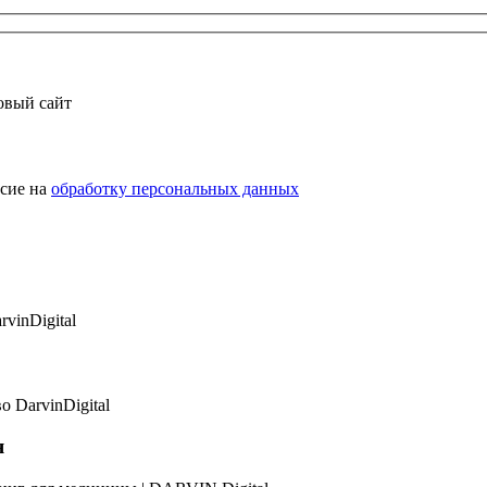
новый сайт
асие на
обработку персональных данных
я