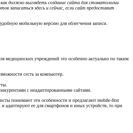
 как должно выглядеть
создание сайта для стоматологии
тов записаться здесь и сейчас, если сайт предоставит
 удобную мобильную версию для облегчения записи.
Для медицинских учреждений это особенно актуально по таким
можности сесть за компьютер.
уты.
конкурентами с неадаптированными сайтами.
исты понимают эти особенности и предлагают mobile-first
К и адаптируют ее для смартфонов и иных устройств, то при