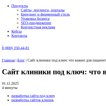
Продукты
Сайты, лендинги, порталы
Брендинг и фирменный стиль
Упаковка бизнеса
SEO-продвижение
Контекстная реклама
Кейсы
Контакты
8 (800) 350-44-81
Главная
|
Блог
|
Сайт клиники под ключ: что важно для пациен
Сайт клиники под ключ: что 
01.11.2025
4
минуты
разработка сайта под ключ
разработка сайтов клиник