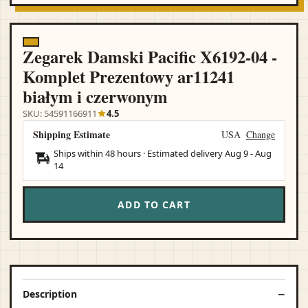
Zegarek Damski Pacific X6192-04 -
Komplet Prezentowy ar11241
białym i czerwonym
SKU: 54591166911
4.5
Shipping Estimate
USA
Change
Ships within 48 hours · Estimated delivery
Aug 9
-
Aug
14
ADD TO CART
Description