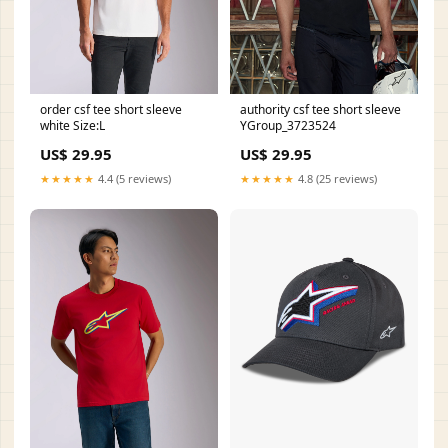
order csf tee short sleeve
authority csf tee short sleeve
white Size:L
YGroup_3723524
US$ 29.95
US$ 29.95
★★★★★
4.4 (5 reviews)
★★★★★
4.8 (25 reviews)