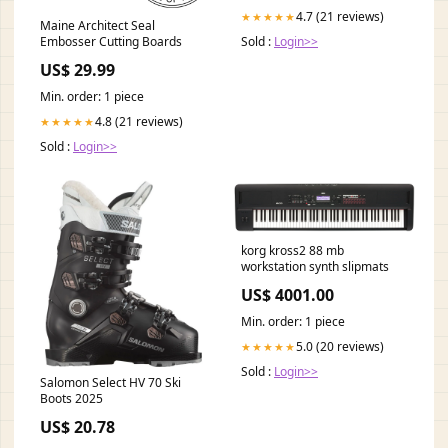
4.7 (21 reviews)
★★★★★
Maine Architect Seal
Embosser Cutting Boards
Sold :
Login>>
US$ 29.99
Min. order: 1 piece
4.8 (21 reviews)
★★★★★
Sold :
Login>>
korg kross2 88 mb
workstation synth slipmats
US$ 4001.00
Min. order: 1 piece
5.0 (20 reviews)
★★★★★
Sold :
Login>>
Salomon Select HV 70 Ski
Boots 2025
US$ 20.78