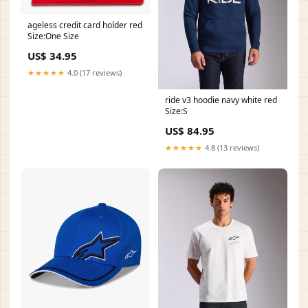
ageless credit card holder red
Size:One Size
US$ 34.95
★★★★★
4.0 (17 reviews)
ride v3 hoodie navy white red
Size:S
US$ 84.95
★★★★★
4.8 (13 reviews)