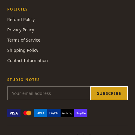
POLICIES
Refund Policy
Privacy Policy
Terms of Service
Shipping Policy
Contact Information
STUDIO NOTES
SUBSCRIBE
VISA
PayPal
AMEX
Apple Pay
Shop Pay