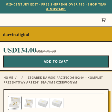
MID-CENTURY EDIT · FREE SHIPPING OVER $85 · SHOP TEAK
& MUSTARD
darvin.digital
USD134.00
USD179.00
ADD TO CART
HOME
/
/
ZEGAREK DAMSKI PACIFIC X6192-04 - KOMPLET
PREZENTOWY AR11241 BIAŁYM I CZERWONYM