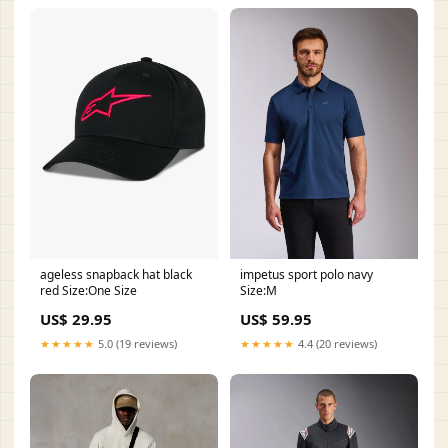
ageless snapback hat black
impetus sport polo navy
red Size:One Size
Size:M
US$ 29.95
US$ 59.95
★★★★★
5.0 (19 reviews)
★★★★★
4.4 (20 reviews)