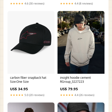
★★★★★
4.6 (30 reviews)
★★★★★
4.4 (8 reviews)
carbon fiber snapback hat
insight hoodie cement
Size:One Size
RGroup_3227223
US$ 34.95
US$ 79.95
★★★★★
5.0 (20 reviews)
★★★★★
4.4 (26 reviews)