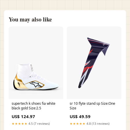
You may also like
supertech k shoes fia white
sr 10 flyte stand sp Size:One
black gold Size:2.5
Size
US$ 124.97
US$ 49.59
★★★★★
4.5 (7 reviews)
★★★★★
4.8 (13 reviews)