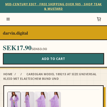
MID-CENTURY EDIT · FREE SHIPPING OVER $85 · SHOP TEAK
& MUSTARD
darvin.digital
SEK17.90
SEK63.90
ADD TO CART
HOME
/
/
CARDIGAN MODEL 189213 AT SIZE:UNIVERSAL
KLEID MIT ELASTISCHEM BUND UND