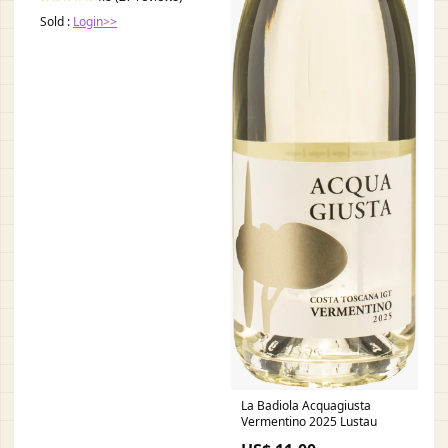
Emergency
Sold :
Login>>
La Badiola Acquagiusta
Vermentino 2025 Lustau