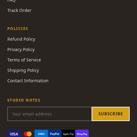
Track Order
POLICIES
Refund Policy
Privacy Policy
Terms of Service
Shipping Policy
Contact Information
STUDIO NOTES
SUBSCRIBE
VISA
PayPal
AMEX
Apple Pay
Shop Pay