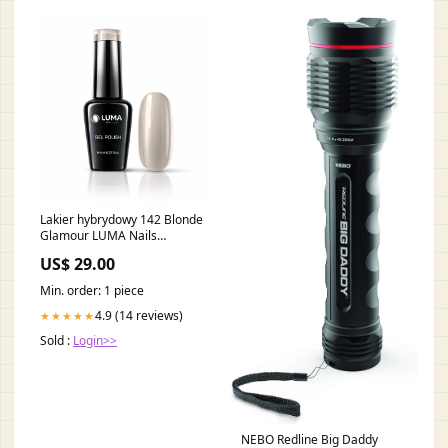
Lakier hybrydowy 142 Blonde
Glamour LUMA Nails
szkolenie
US$ 29.00
Min. order: 1 piece
4.9 (14 reviews)
★★★★★
Sold :
Login>>
NEBO Redline Big Daddy