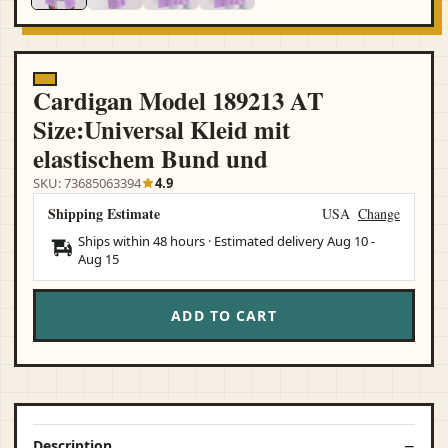
Cardigan Model 189213 AT
Size:Universal Kleid mit
elastischem Bund und
SKU: 73685063394
4.9
Shipping Estimate
USA
Change
Ships within 48 hours · Estimated delivery
Aug 10
-
Aug 15
ADD TO CART
Description